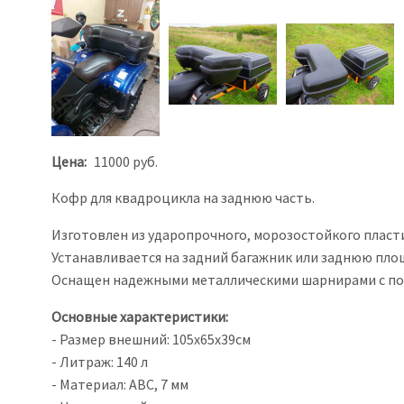
Previous
Next
Цена
11000 руб.
Кофр для квадроцикла на заднюю часть.
Изготовлен из ударопрочного, морозостойкого плас
Устанавливается на задний багажник или заднюю пл
Оснащен надежными металлическими шарнирами с п
Основные характеристики:
- Размер внешний: 105х65х39см
- Литраж: 140 л
- Материал: АВС, 7 мм