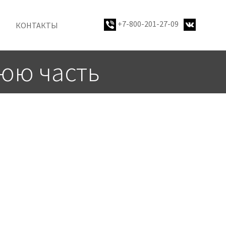
+7-800-201-27-09
И
КОНТАКТЫ
нюю часть