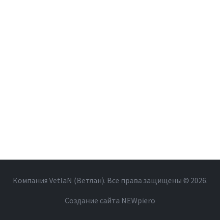
Компания VetlaN (Ветлан). Все права защищены ©
2026.
Создание сайта NEWpiero