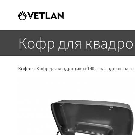
Перейти к основному содержанию
Toggle menu
Кофр для квадроц
Кофры
Кофр для квадроцикла 140 л. на заднюю част