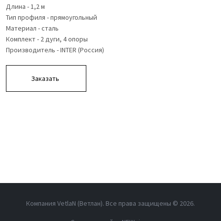
Длина - 1,2 м
Тип профиля - прямоугольный
Материал - сталь
Комплект - 2 дуги, 4 опоры
Производитель - INTER (Россия)
Заказать
Компания VetlaN (Ветлан). Все права защищены ©
2026.